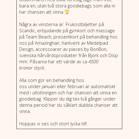
bara en, utan två stora goodiebags som alla ni
har chansen att vinna
Några av vinsterna är: Frukostbiljetter på
Scandic, erbjudande på gymkort och massage
på Team Beach, presentkort på behandling hos
oss på Amazinghair, hantverk av Medelpad
Design, accessoarer av pieces by BonBon,
svenska hårvårdsprodukter från Björk och Disp
mm. Påsarna har ett värde av ca
4500
kronor
styck.
Alla som gör en behandling hos
oss under januari eller februari är automatiskt
med i utlottningen och har chansen att vinna en
goodiebag. Klipper du dig tex två gånger under
denna period har du såklart dubbla chanser att
vinna.
Hoppas vi ses och stort lycka till!