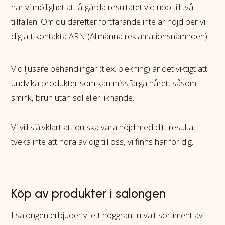
har vi möjlighet att åtgärda resultatet vid upp till två
tillfällen. Om du därefter fortfarande inte är nöjd ber vi
dig att kontakta ARN (Allmänna reklamationsnämnden).
Vid ljusare behandlingar (t.ex. blekning) är det viktigt att
undvika produkter som kan missfärga håret, såsom
smink, brun utan sol eller liknande.
Vi vill självklart att du ska vara nöjd med ditt resultat –
tveka inte att höra av dig till oss, vi finns här för dig.
Köp av produkter i salongen
I salongen erbjuder vi ett noggrant utvalt sortiment av