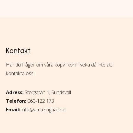
Kontakt
Har du frågor om våra köpvillkor? Tveka då inte att
kontakta oss!
Adress:
Storgatan 1, Sundsvall
Telefon:
060-122
173
Email:
info@amazinghair.se