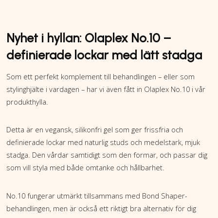
Nyhet i hyllan: Olaplex No.10 –
definierade lockar med lätt stadga
Som ett perfekt komplement till behandlingen – eller som
stylinghjälte i vardagen – har vi även fått in Olaplex No.10 i vår
produkt­hylla.
Detta är en vegansk, silikonfri gel som ger frissfria och
definierade lockar med naturlig studs och medelstark, mjuk
stadga. Den vårdar samtidigt som den formar, och passar dig
som vill styla med både omtanke och hållbarhet.
No.10 fungerar utmärkt tillsammans med Bond Shaper-
behandlingen, men är också ett riktigt bra alternativ för dig