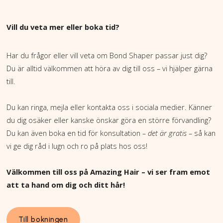
Vill du veta mer eller boka tid?
Har du frågor eller vill veta om Bond Shaper passar just dig?
Du är alltid välkommen att höra av dig till oss – vi hjälper gärna
till.
Du kan ringa, mejla eller kontakta oss i sociala medier. Känner
du dig osäker eller kanske önskar göra en större förvandling?
Du kan även boka en tid för konsultation
– det är gratis –
så kan
vi ge dig råd i lugn och ro på plats hos oss!
Välkommen till oss på Amazing Hair – vi ser fram emot
att ta hand om dig och ditt hår!
Till bokningen