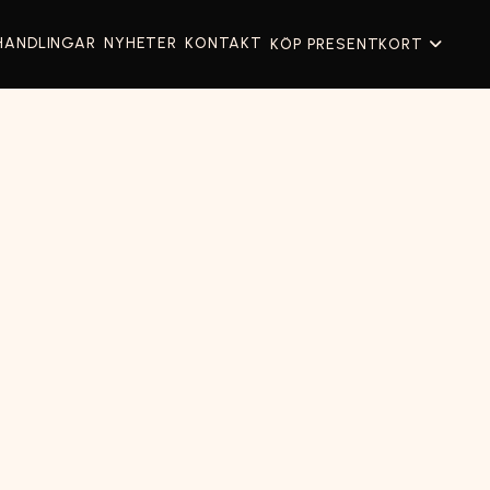
HANDLINGAR
NYHETER
KONTAKT
KÖP PRESENTKORT