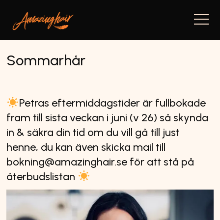
Navi
Sommarhår
Petras eftermiddagstider är fullbokade
fram till sista veckan i juni (v 26) så skynda
in & säkra din tid om du vill gå till just
henne, du kan även skicka mail till
bokning@amazinghair.se för att stå på
återbudslistan