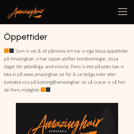
Navi
Öppettider
Som ni vet & vill påminna om har vi inga fasta öppettider
på Amazinghair, vi har öppet utefter kundbokningar, vissa
dagar blir jättelånga, andra korta. Finns vi inte på plats kan ni
kika in på www.amazinghair.se för & se lediga tider eller
kontakta oss på bokning@amazinghair.se så svarar vi så fort
de finns möjlighet