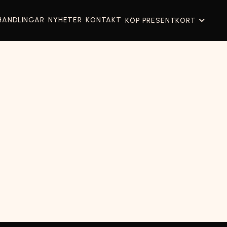
HANDLINGAR
NYHETER
KONTAKT
KÖP PRESENTKORT