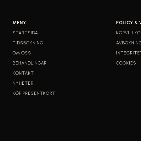
MENY:
POLICY & 
STARTSIDA
KÖPVILLKO
TIDSBOKNING
AVBOKNIN
OM OSS
INTEGRITE
BEHANDLINGAR
COOKIES
KONTAKT
NYHETER
KÖP PRESENTKORT