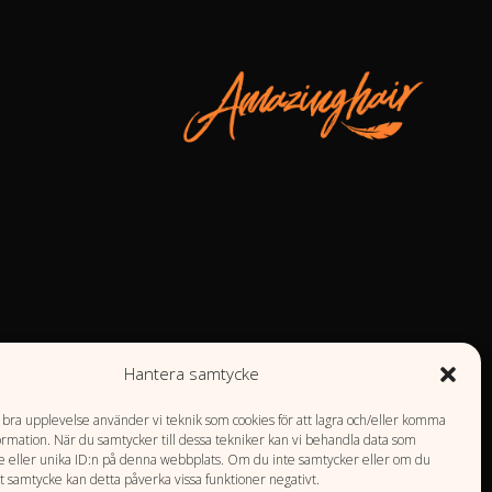
Hantera samtycke
n bra upplevelse använder vi teknik som cookies för att lagra och/eller komma
ormation. När du samtycker till dessa tekniker kan vi behandla data som
 eller unika ID:n på denna webbplats. Om du inte samtycker eller om du
tt samtycke kan detta påverka vissa funktioner negativt.